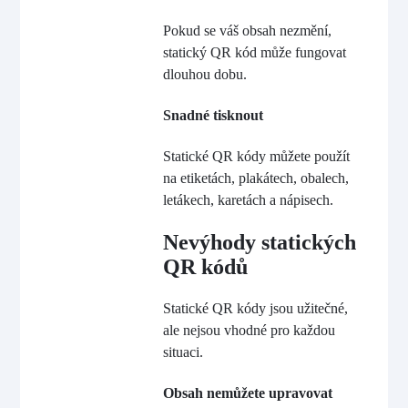
Pokud se váš obsah nezmění,
statický QR kód může fungovat
dlouhou dobu.
Snadné tisknout
Statické QR kódy můžete použít
na etiketách, plakátech, obalech,
letákech, karetách a nápisech.
Nevýhody statických
QR kódů
Statické QR kódy jsou užitečné,
ale nejsou vhodné pro každou
situaci.
Obsah nemůžete upravovat