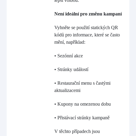
lepší volbou.
Není ideální pro změnu kampaní
Vyhněte se použití statických QR
kódů pro informace, které se často
mění, například:
• Sezónní akce
• Stránky událostí
• Restaurační menu s častými
aktualizacemi
• Kupony na omezenou dobu
• Přistávací stránky kampaně
V těchto případech jsou