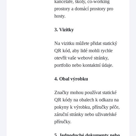
kanceláře, školy, co-working
prostory a domácí prostory pro
hosty.
3. Vizitky
Na vizitku můžete přidat statický
QR kód, aby lidé mohli rychle
otevřít vaše webové stránky,
portfolio nebo kontaktní údaje.
4. Obal výrobku
Značky mohou používat statické
QR kódy na obalech k odkazu na
pokyny k výrobku, příručky péče,
záruční stránky nebo uživatelské
příručky.
5. Jednoduché dokumenty nebo