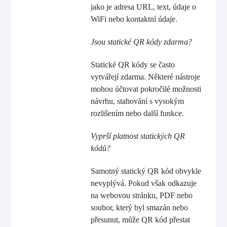
jako je adresa URL, text, údaje o
WiFi nebo kontaktní údaje.
Jsou statické QR kódy zdarma?
Statické QR kódy se často
vytvářejí zdarma. Některé nástroje
mohou účtovat pokročilé možnosti
návrhu, stahování s vysokým
rozlišením nebo další funkce.
Vyprší platnost statických QR
kódů?
Samotný statický QR kód obvykle
nevyplývá. Pokud však odkazuje
na webovou stránku, PDF nebo
soubor, který byl smazán nebo
přesunut, může QR kód přestat