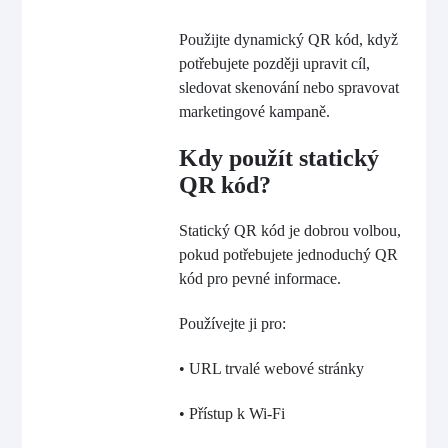
Použijte dynamický QR kód, když
potřebujete později upravit cíl,
sledovat skenování nebo spravovat
marketingové kampaně.
Kdy použít statický
QR kód?
Statický QR kód je dobrou volbou,
pokud potřebujete jednoduchý QR
kód pro pevné informace.
Používejte ji pro:
• URL trvalé webové stránky
• Přístup k Wi-Fi