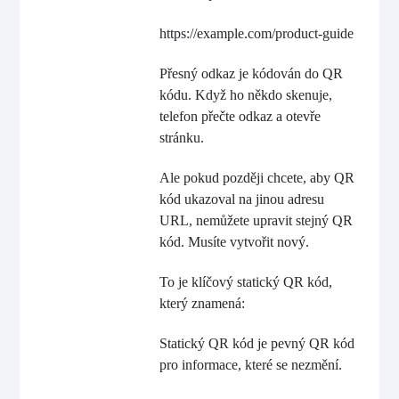
https://example.com/product-guide
Přesný odkaz je kódován do QR
kódu. Když ho někdo skenuje,
telefon přečte odkaz a otevře
stránku.
Ale pokud později chcete, aby QR
kód ukazoval na jinou adresu
URL, nemůžete upravit stejný QR
kód. Musíte vytvořit nový.
To je klíčový statický QR kód,
který znamená:
Statický QR kód je pevný QR kód
pro informace, které se nezmění.