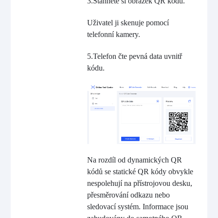
3.Stáhněte si obrázek QR kódu.
Uživatel ji skenuje pomocí
telefonní kamery.
5.Telefon čte pevná data uvnitř
kódu.
Na rozdíl od dynamických QR
kódů se statické QR kódy obvykle
nespolehují na přístrojovou desku,
přesměrování odkazu nebo
sledovací systém. Informace jsou