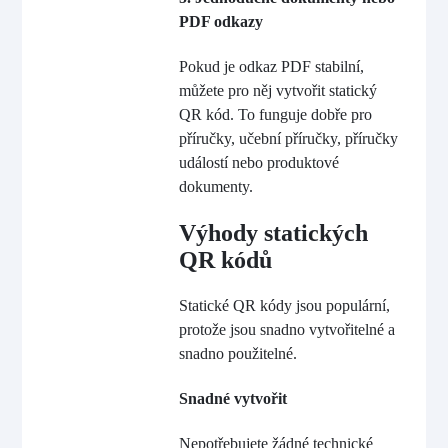
PDF odkazy
Pokud je odkaz PDF stabilní,
můžete pro něj vytvořit statický
QR kód. To funguje dobře pro
příručky, učební příručky, příručky
událostí nebo produktové
dokumenty.
Výhody statických
QR kódů
Statické QR kódy jsou populární,
protože jsou snadno vytvořitelné a
snadno použitelné.
Snadné vytvořit
Nepotřebujete žádné technické