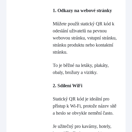
1. Odkazy na webové stránky
Můžete použít statický QR kód k
odeslání uživatelů na pevnou
webovou stránku, vstupní stránku,
stránku produktu nebo kontaktní
stránku.
To je běžné na letáky, plakáty,
obaly, brožury a vizitky.
2. Sdílení WiFi
Statický QR kód je ideální pro
přístup k Wi-Fi, protože název sítě
a heslo se obvykle nemění často.
Je užitečný pro kavárny, hotely,