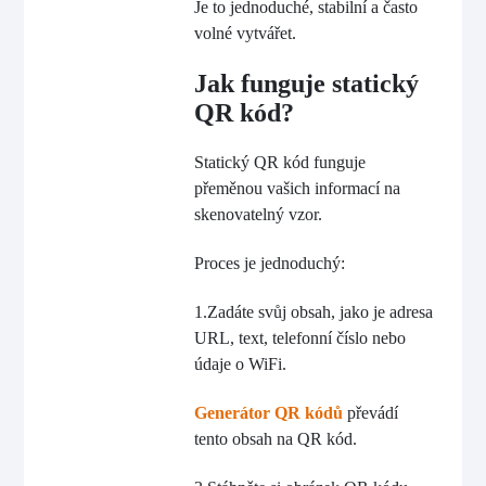
Je to jednoduché, stabilní a často
volné vytvářet.
Jak funguje statický
QR kód?
Statický QR kód funguje
přeměnou vašich informací na
skenovatelný vzor.
Proces je jednoduchý:
1.Zadáte svůj obsah, jako je adresa
URL, text, telefonní číslo nebo
údaje o WiFi.
Generátor QR kódů
převádí
tento obsah na QR kód.