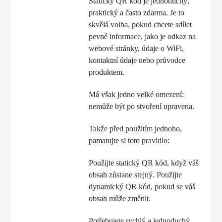
Statický QR kód je jednoduchý,
praktický a často zdarma. Je to
skvělá volba, pokud chcete sdílet
pevné informace, jako je odkaz na
webové stránky, údaje o WiFi,
kontaktní údaje nebo průvodce
produktem.
Má však jedno velké omezení:
nemůže být po stvoření upravena.
Takže před použitím jednoho,
pamatujte si toto pravidlo:
Použijte statický QR kód, když váš
obsah zůstane stejný. Použijte
dynamický QR kód, pokud se váš
obsah může změnit.
Potřebujete rychlý a jednoduchý