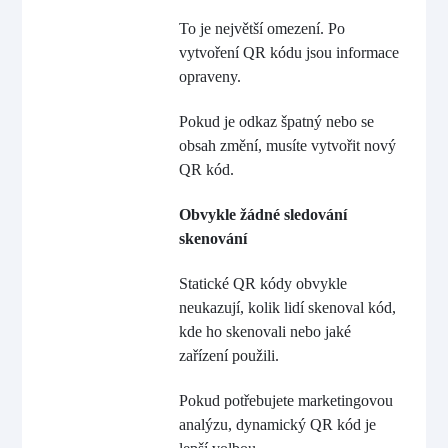
To je největší omezení. Po
vytvoření QR kódu jsou informace
opraveny.
Pokud je odkaz špatný nebo se
obsah změní, musíte vytvořit nový
QR kód.
Obvykle žádné sledování
skenování
Statické QR kódy obvykle
neukazují, kolik lidí skenoval kód,
kde ho skenovali nebo jaké
zařízení použili.
Pokud potřebujete marketingovou
analýzu, dynamický QR kód je