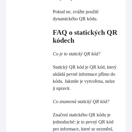
Pokud ne, zvážte použití
dynamického QR kódu.
FAQ o statických QR
kódech
Co je to statický QR kód?
Statický QR kód je QR kód, který
ukládá pevné informace přímo do
kódu. Jakmile je vytvořena, nelze
ji upravit.
Co znamená statický QR kód?
Značení statického QR kódu je
jednoduché: je to pevný QR kód
pro informace, které se nezmění,