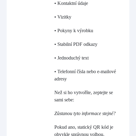
• Kontaktní údaje
• Vizitky
• Pokyny k výrobku
• Stabilní PDF odkazy
• Jednoduchý text
• Telefonní čísla nebo e-mailové
adresy
Než si ho vytvoříte, zeptejte se
sami sebe:
Zůstanou tyto informace stejné?
Pokud ano, statický QR kód je
obvykle správnou volbou.