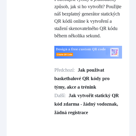
způsob, jak si ho vytvořit? Použijte
náš bezplatný generátor statických
QR kódů online k vytvoření a
stažení skenovatelného QR kódu
během několika sekund.
Předchozí:
Jak používat
basketbalové QR kódy pro
týmy, akce a trénink
Další:
Jak vytvořit statický QR
kód zdarma - žádný vodoznak,
žádná registrace