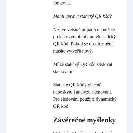
fungovat.
Mohu upravit statický QR kód?
Ne. Ve většině případů nemůžete
po jeho vytvoření upravit statický
QR kód. Pokud se obsah změní,
musíte vytvořit nový.
Může statický QR kód sledovat
skenování?
Statické QR kódy obecně
neposkytují analýzu skenování.
Pro sledování použijte dynamický
QR kód.
Závěrečné myšlenky