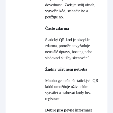
dovednosti. Zadejte svůj obsah,
vytvořte kód, stáhněte ho a
použijte ho.
Často zdarma
Statický QR kód je obvykle
zdarma, protože nevyžaduje
neustálé úpravy, hosting nebo
sledovací služby skenování.
Žádný účet není potřeba
Mnoho generátorů statických QR
kódů umožňuje uživatelům
vytvářet a stahovat kódy bez
registrace.
Dobré pro pevné informace