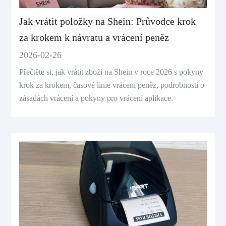
Jak vrátit položky na Shein: Průvodce krok
za krokem k návratu a vrácení peněz
2026-02-26
Přečtěte si, jak vrátit zboží na Shein v roce 2026 s pokyny
krok za krokem, časové linie vrácení peněz, podrobnosti o
zásadách vrácení a pokyny pro vrácení aplikace.