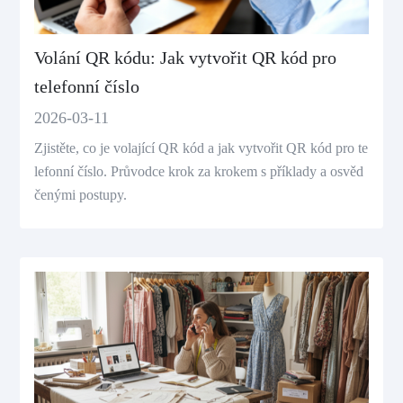
Volání QR kódu: Jak vytvořit QR kód pro
telefonní číslo
2026-03-11
Zjistěte, co je volající QR kód a jak vytvořit QR kód pro te
lefonní číslo. Průvodce krok za krokem s příklady a osvěd
čenými postupy.