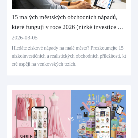
15 malých městských obchodních nápadů,
které fungují v roce 2026 (nízké investice a
vysoká poptávka)
2026-03-05
Hledáte ziskové nápady na malé město? Prozkoumejte 15
nízkoinvestičních a realistických obchodních příležitostí, kt
eré uspějí na venkovských trzích.