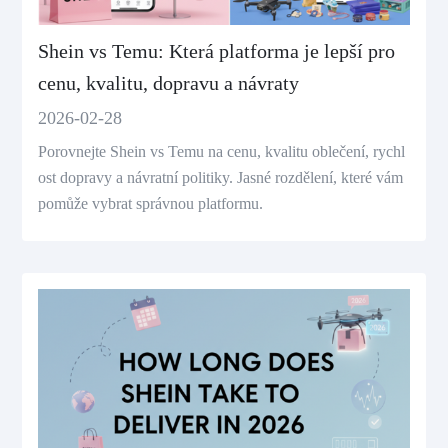
Shein vs Temu: Která platforma je lepší pro
cenu, kvalitu, dopravu a návraty
2026-02-28
Porovnejte Shein vs Temu na cenu, kvalitu oblečení, rychl
ost dopravy a návratní politiky. Jasné rozdělení, které vám
pomůže vybrat správnou platformu.