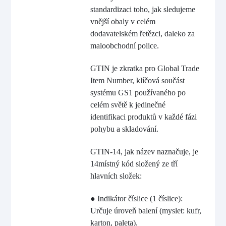
standardizaci toho, jak sledujeme
vnější obaly v celém
dodavatelském řetězci, daleko za
maloobchodní police.
GTIN je zkratka pro Global Trade
Item Number, klíčová součást
systému GS1 používaného po
celém světě k jedinečné
identifikaci produktů v každé fázi
pohybu a skladování.
GTIN-14, jak název naznačuje, je
14místný kód složený ze tří
hlavních složek:
● Indikátor číslice (1 číslice):
Určuje úroveň balení (myslet: kufr,
karton, paleta).