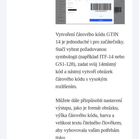
Vytvoření čárového kódu GTIN
14 je jednoduché i pro začátečníky.
Stačí vybrat požadovanou
symbologii (například ITF-14 nebo
GS1-128), zadat svůj 14místný
kód a nástroj vytvoří obrázek
čárového kódu s vysokým
rozlišením.
Můžete dále přizpůsobit nastavení
výstupu, jako je formát obrázku,
výška čárového kódu, barva a
velikost textu čitelného člověkem,
aby vyhovovala vašim potřebám
tisku.