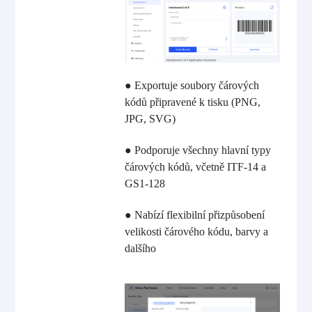
● Exportuje soubory čárových
kódů připravené k tisku (PNG,
JPG, SVG)
● Podporuje všechny hlavní typy
čárových kódů, včetně ITF-14 a
GS1-128
● Nabízí flexibilní přizpůsobení
velikosti čárového kódu, barvy a
dalšího