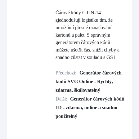
Čárové kódy GTIN-14
zjednodušují logistiku tím, že
umožňují přesné označování
kartonů a palet. S správným
generátorem čárových kódů
můžete ušetřit čas, snížit chyby a
snadno zůstat v souladu s GS1.
Předchozí:
Generátor čárových
kódů SVG Online - Rychlý,
zdarma, škálovatelný
Další:
Generátor čárových kódů
1D - zdarma, online a snadno
použitelný