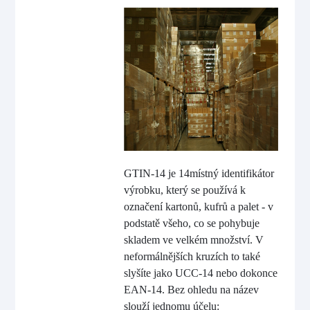
GTIN-14 je 14místný identifikátor
výrobku, který se používá k
označení kartonů, kufrů a palet - v
podstatě všeho, co se pohybuje
skladem ve velkém množství. V
neformálnějších kruzích to také
slyšíte jako UCC-14 nebo dokonce
EAN-14. Bez ohledu na název
slouží jednomu účelu: