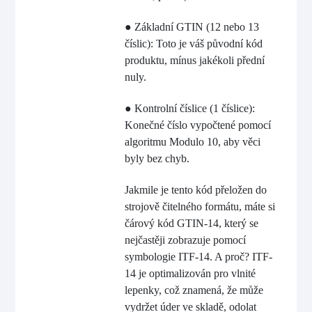
● Základní GTIN (12 nebo 13
číslic): Toto je váš původní kód
produktu, mínus jakékoli přední
nuly.
● Kontrolní číslice (1 číslice):
Konečné číslo vypočtené pomocí
algoritmu Modulo 10, aby věci
byly bez chyb.
Jakmile je tento kód přeložen do
strojově čitelného formátu, máte si
čárový kód GTIN-14, který se
nejčastěji zobrazuje pomocí
symbologie ITF-14. A proč? ITF-
14 je optimalizován pro vlnité
lepenky, což znamená, že může
vydržet úder ve skladě, odolat