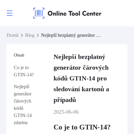
Domů
Blog
Nejlepší bezplatný generátor čárových kódů GTIN-14 pro sledování kartonů a případů
Obsah
Nejlepší bezplatný
generátor čárových
Co je to
GTIN-14?
kódů GTIN-14 pro
Nejlepší
sledování kartonů a
generátor
případů
čárových
kódů
2025-06-06
GTIN-14
zdarma
Co je to GTIN-14?