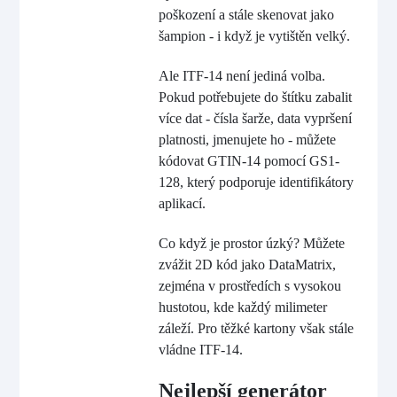
poškození a stále skenovat jako
šampion - i když je vytištěn velký.
Ale ITF-14 není jediná volba.
Pokud potřebujete do štítku zabalit
více dat - čísla šarže, data vypršení
platnosti, jmenujete ho - můžete
kódovat GTIN-14 pomocí GS1-
128, který podporuje identifikátory
aplikací.
Co když je prostor úzký? Můžete
zvážit 2D kód jako DataMatrix,
zejména v prostředích s vysokou
hustotou, kde každý milimeter
záleží. Pro těžké kartony však stále
vládne ITF-14.
Nejlepší generátor