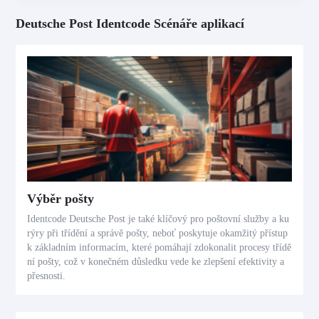
Deutsche Post Identcode Scénáře aplikací
Výběr pošty
Identcode Deutsche Post je také klíčový pro poštovní služby a ku
rýry při třídění a správě pošty, neboť poskytuje okamžitý přístup
k základním informacím, které pomáhají zdokonalit procesy třídě
ní pošty, což v konečném důsledku vede ke zlepšení efektivity a
přesnosti.