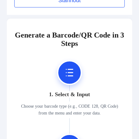
Stáhnout
Generate a Barcode/QR Code in 3
Steps
1. Select & Input
Choose your barcode type (e.g., CODE 128, QR Code)
from the menu and enter your data.