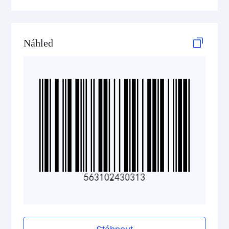
ISBN Codes
GS1 DataBar
Náhled
Medical Device Codes
2D Codes
GS1 2D Codes