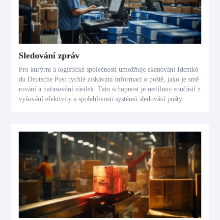
Sledování zpráv
Pro kurýrní a logistické společnosti umožňuje skenování Identkó
du Deutsche Post rychlé získávání informací o poště, jako je smě
rování a načasování zásilek. Tato schopnost je nedílnou součástí z
vyšování efektivity a spolehlivosti systémů sledování pošty.