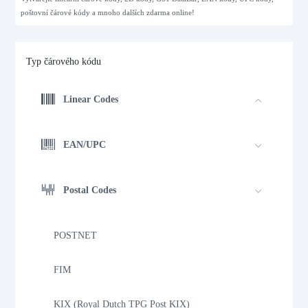
poštovní čárové kódy a mnoho dalších zdarma online!
Typ čárového kódu
Linear Codes
EAN/UPC
Postal Codes
POSTNET
FIM
KIX (Royal Dutch TPG Post KIX)