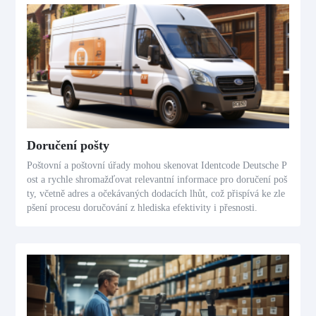
Doručení pošty
Poštovní a poštovní úřady mohou skenovat Identcode Deutsche P
ost a rychle shromažďovat relevantní informace pro doručení poš
ty, včetně adres a očekávaných dodacích lhůt, což přispívá ke zle
pšení procesu doručování z hlediska efektivity i přesnosti.