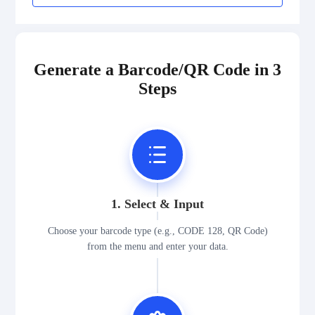
Generate a Barcode/QR Code in 3
Steps
1. Select & Input
Choose your barcode type (e.g., CODE 128, QR Code)
from the menu and enter your data.