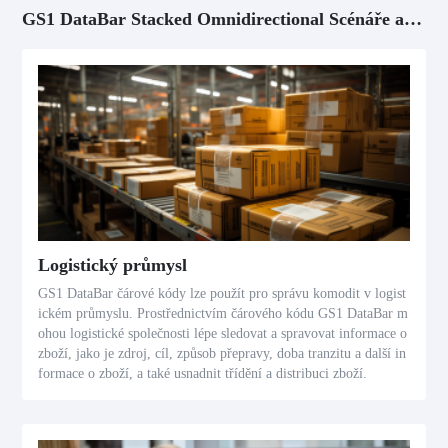
GS1 DataBar Stacked Omnidirectional Scénáře aplikací
Logistický průmysl
GS1 DataBar čárové kódy lze použít pro správu komodit v logist
ickém průmyslu. Prostřednictvím čárového kódu GS1 DataBar m
ohou logistické společnosti lépe sledovat a spravovat informace o
zboží, jako je zdroj, cíl, způsob přepravy, doba tranzitu a další in
formace o zboží, a také usnadnit třídění a distribuci zboží.