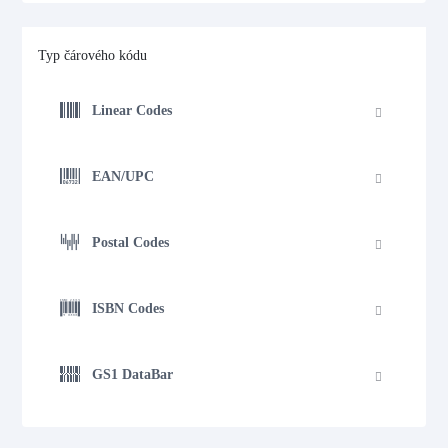
Typ čárového kódu
Linear Codes
EAN/UPC
Postal Codes
ISBN Codes
GS1 DataBar
GS1 DataBar Expanded