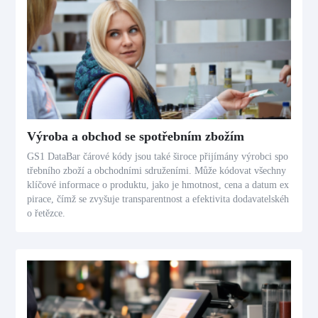
Výroba a obchod se spotřebním zbožím
GS1 DataBar čárové kódy jsou také široce přijímány výrobci spo
třebního zboží a obchodními sdruženími. Může kódovat všechny
klíčové informace o produktu, jako je hmotnost, cena a datum ex
pirace, čímž se zvyšuje transparentnost a efektivita dodavatelskéh
o řetězce.