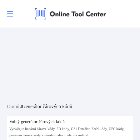
Domů
Generátor čárových kódů
Volný generátor čárových kódů
Vytvářejte lineární čárové kódy, 2D kódy, GS1 DataBar, EAN kódy, UPC kódy,
poštovní čárové kódy a mnoho dalších zdarma online!