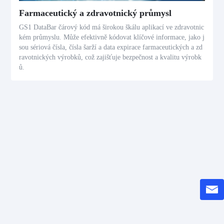
Farmaceutický a zdravotnický průmysl
GS1 DataBar čárový kód má širokou škálu aplikací ve zdravotnic
kém průmyslu. Může efektivně kódovat klíčové informace, jako j
sou sériová čísla, čísla šarží a data expirace farmaceutických a zd
ravotnických výrobků, což zajišťuje bezpečnost a kvalitu výrobk
ů.