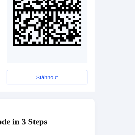
Stáhnout
de in 3 Steps