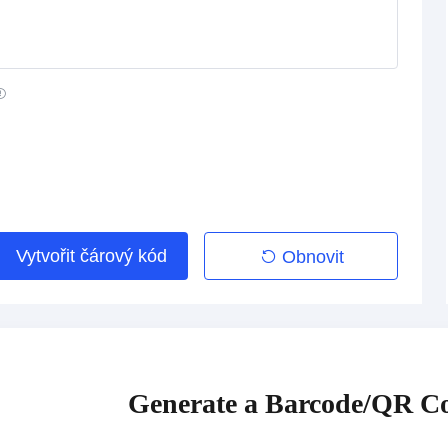
Vytvořit čárový kód
Obnovit
Generate a Barcode/QR Co