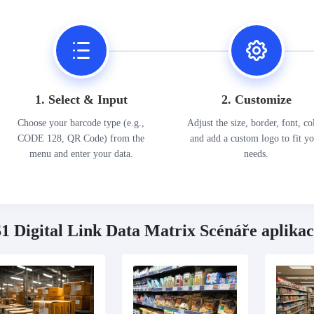
1. Select & Input
2. Customize
Choose your barcode type (e.g.,
Adjust the size, border, font, co
CODE 128, QR Code) from the
and add a custom logo to fit y
menu and enter your data.
needs.
1 Digital Link Data Matrix Scénáře aplikac