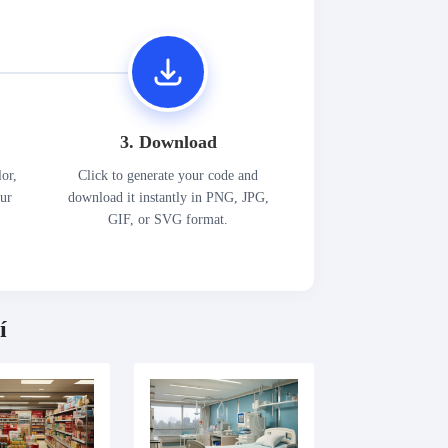
3. Download
lor,
Click to generate your code and
our
download it instantly in PNG, JPG,
GIF, or SVG format.
í