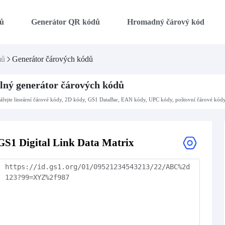
ů
Generátor QR kódů
Hromadný čárový kód
mů
Generátor čárových kódů
lný generátor čárových kódů
ářejte lineární čárové kódy, 2D kódy, GS1 DataBar, EAN kódy, UPC kódy, poštovní čárové kód
GS1 Digital Link Data Matrix