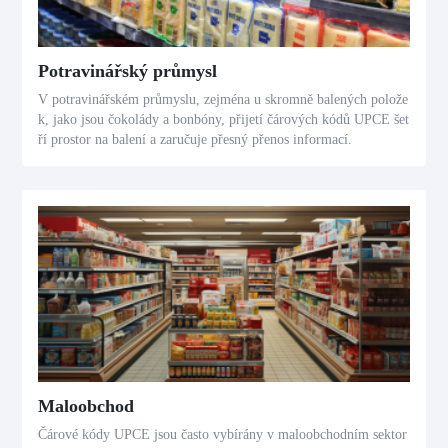
Potravinářský průmysl
V potravinářském průmyslu, zejména u skromně balených polože
k, jako jsou čokolády a bonbóny, přijetí čárových kódů UPCE šet
ří prostor na balení a zaručuje přesný přenos informací.
Maloobchod
Čárové kódy UPCE jsou často vybírány v maloobchodním sektor