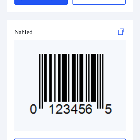
2D Codes
GS1 2D Codes
Náhled