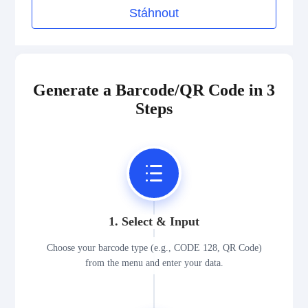
Stáhnout
Generate a Barcode/QR Code in 3
Steps
1. Select & Input
Choose your barcode type (e.g., CODE 128, QR Code)
from the menu and enter your data.