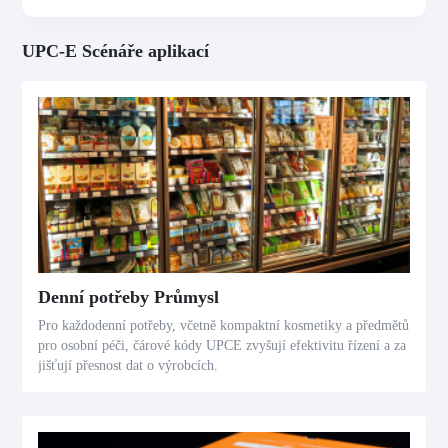
UPC-E Scénáře aplikací
Denní potřeby Průmysl
Pro každodenní potřeby, včetně kompaktní kosmetiky a předmětů
pro osobní péči, čárové kódy UPCE zvyšují efektivitu řízení a za
jišťují přesnost dat o výrobcích.