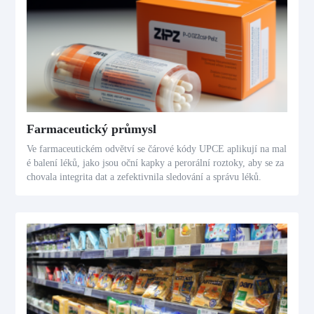
Farmaceutický průmysl
Ve farmaceutickém odvětví se čárové kódy UPCE aplikují na mal
é balení léků, jako jsou oční kapky a perorální roztoky, aby se za
chovala integrita dat a zefektivnila sledování a správu léků.