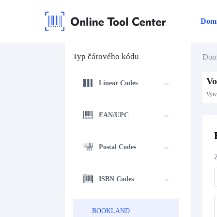
Dom
Typ čárového kódu
Do
Vo
Linear Codes
Vytv
EAN/UPC
Postal Codes
ISBN Codes
BOOKLAND