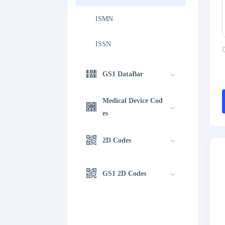
ISMN
ISSN
GS1 DataBar
Medical Device Cod
es
2D Codes
GS1 2D Codes