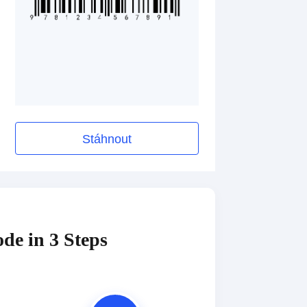
Stáhnout
de in 3 Steps