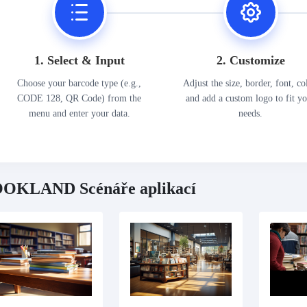
1. Select & Input
2. Customize
Choose your barcode type (e.g.,
Adjust the size, border, font, co
CODE 128, QR Code) from the
and add a custom logo to fit y
menu and enter your data.
needs.
OKLAND Scénáře aplikací