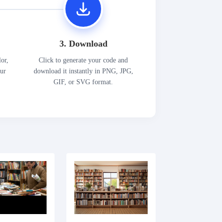
3. Download
lor,
Click to generate your code and
our
download it instantly in PNG, JPG,
GIF, or SVG format.