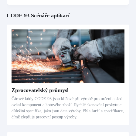
CODE 93 Scénáře aplikací
Zpracovatelský průmysl
Čárové kódy CODE 93 jsou klíčové při výrobě pro určení a sled
ování komponent a hotového zboží. Rychlé skenování poskytuje
důležitá specifika, jako jsou data výroby, čísla šarží a specifikace,
čímž zlepšuje pracovní postup výroby.