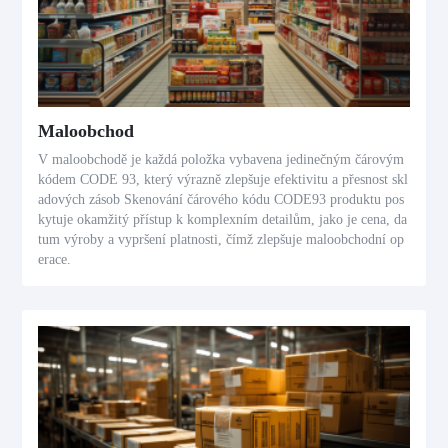
Maloobchod
V maloobchodě je každá položka vybavena jedinečným čárovým
kódem CODE 93, který výrazně zlepšuje efektivitu a přesnost skl
adových zásob Skenování čárového kódu CODE93 produktu pos
kytuje okamžitý přístup k komplexním detailům, jako je cena, da
tum výroby a vypršení platnosti, čímž zlepšuje maloobchodní op
erace.