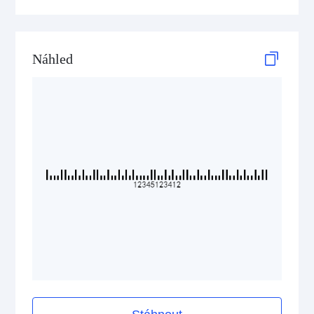
ISBN Codes
GS1 DataBar
Náhled
Medical Device Codes
2D Codes
GS1 2D Codes