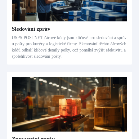
Sledování zpráv
USPS POSTNET čárové kódy jsou klíčové pro sledování a správ
u pošty pro kurýry a logistické firmy. Skenování těchto čárových
kódů odhalí klíčové detaily pošty, což pomáhá zvýšit efektivitu a
spolehlivost sledování pošty.