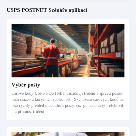
USPS POSTNET Scénáře aplikací
Výběr pošty
Čárové kódy USPS POSTNET usnadňují třídění a správu poštov
ních služeb a kurýrních společností. Skenování čárových kódů na
bízí rychlý přehled o detailech pošty, což pomáhá zvýšit efektivit
u a přesnost třídění.