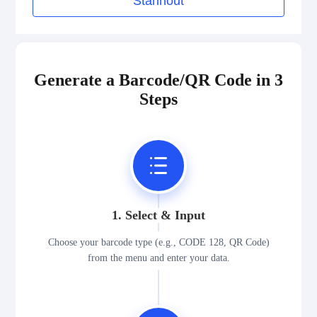
Stáhnout
Generate a Barcode/QR Code in 3
Steps
1. Select & Input
Choose your barcode type (e.g., CODE 128, QR Code)
from the menu and enter your data.