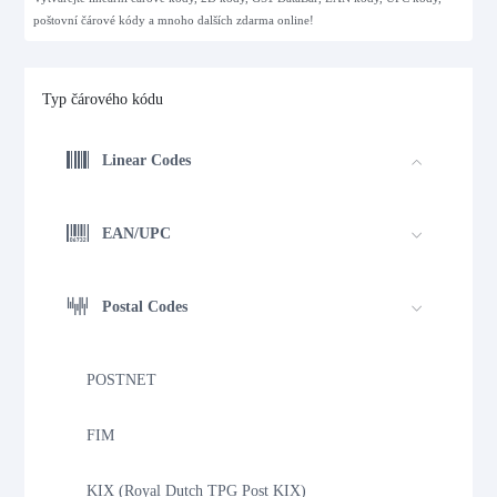
poštovní čárové kódy a mnoho dalších zdarma online!
Typ čárového kódu
Linear Codes
EAN/UPC
Postal Codes
POSTNET
FIM
KIX (Royal Dutch TPG Post KIX)