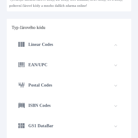
poštovní čárové kódy a mnoho dalších zdarma online!
Typ čárového kódu
Linear Codes
EAN/UPC
Postal Codes
ISBN Codes
GS1 DataBar