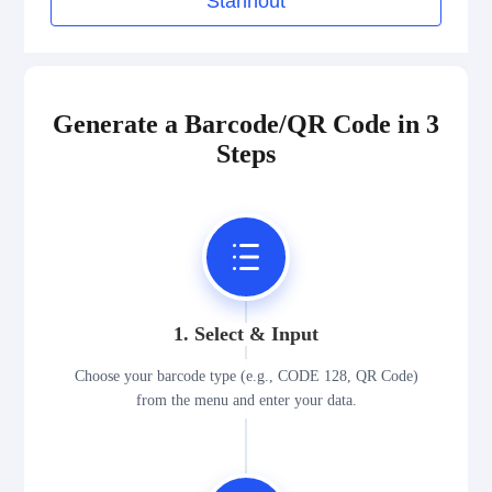
Stáhnout
Generate a Barcode/QR Code in 3
Steps
1. Select & Input
Choose your barcode type (e.g., CODE 128, QR Code)
from the menu and enter your data.