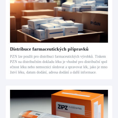
Distribuce farmaceutických přípravků
PZN lze použít pro distribuci farmaceutických výrobků. Tiskem
PZN na distribučním dokladu léku je vhodné pro distribuční spol
ečnost léku nebo nemocnici sledovat a spravovat lék, jako je mno
žství léku, datum dodání, adresa dodání a další informace.