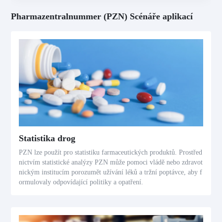
Pharmazentralnummer (PZN) Scénáře aplikací
Statistika drog
PZN lze použít pro statistiku farmaceutických produktů. Prostřed
nictvím statistické analýzy PZN může pomoci vládě nebo zdravot
nickým institucím porozumět užívání léků a tržní poptávce, aby f
ormulovaly odpovídající politiky a opatření.